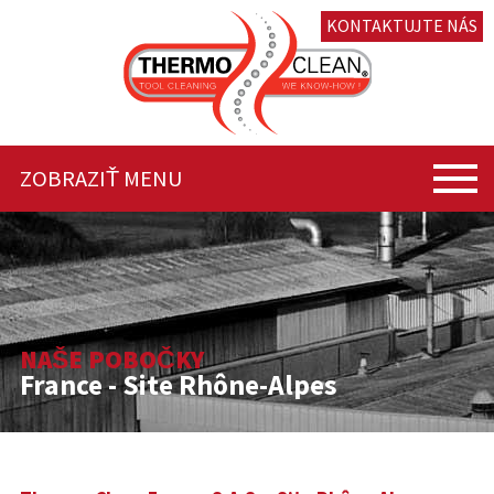
KONTAKTUJTE NÁS
ZOBRAZIŤ MENU
NAŠE POBOČKY
France - Site Rhône-Alpes