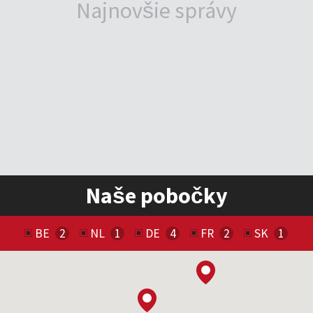
Najnovšie správy
Naše pobočky
BE
NL
DE
FR
SK