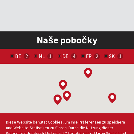
Naše pobočky
BE
NL
DE
FR
SK
Diese Website benutzt Cookies, um Ihre Präferenzen zu speichern
und Website-Statistiken zu führen. Durch die Nutzung dieser
Webseite oder durch klicken auf 'Akzeptieren', erklären Sie sich mit