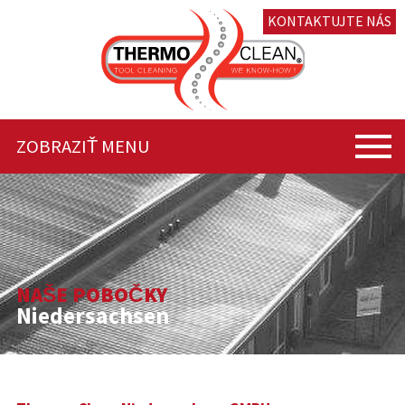
KONTAKTUJTE NÁS
ZOBRAZIŤ MENU
NAŠE POBOČKY
Niedersachsen