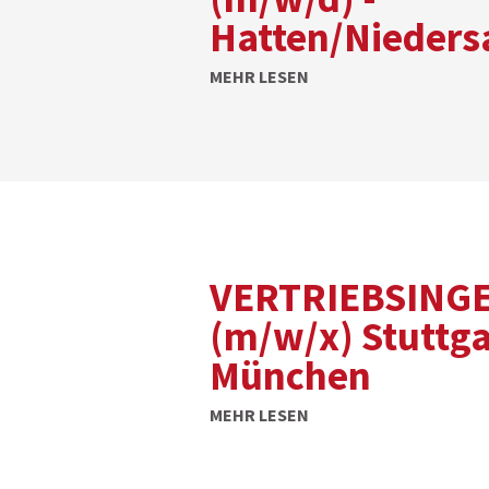
Hatten/Nieders
MEHR LESEN
VERTRIEBSING
(m/w/x) Stuttga
München
MEHR LESEN