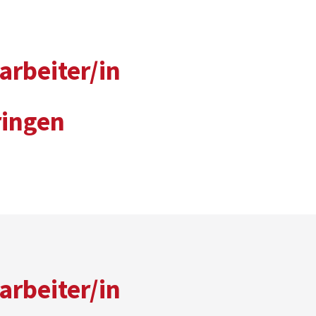
arbeiter/in
ringen
arbeiter/in