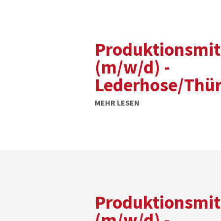
Produktionsmit
(m/w/d) -
Lederhose/Thü
MEHR LESEN
Produktionsmit
(m/w/d) -