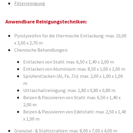
Filterreinigung
Anwendbare Reinigungstechniken:
Pyrolyseöfen für die thermische Entlackung: max. 10,00
x 3,00 x 2,70 m
Chemische Behandlungen:
Entlacken von Stahl: max. 6,50 x 1,40 x 2,00 m
Entlacken von Aluminium: max. 8,50 x 1,00 x 1,00 m
Sprühentlacken (Al, Fe, Zn): max. 2,00 x 1,00 x 1,00
m
Ultraschallreinigung: max. 1,80 x 0,80 x 0,80 m
Beizen & Passivieren von Stahl: max. 6,50 x 1,40 x
2,00 m
Beizen & Passivieren von Edelstahl: max. 2,50 x 1,40
x 1,00 m
Granulat- & Stahlstrahlen: max. 8,00 x 7,00 x 4,00 m