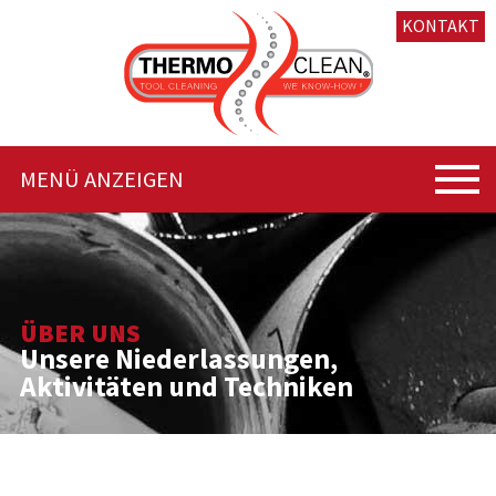
KONTAKT
MENÜ ANZEIGEN
ÜBER UNS
Unsere Niederlassungen,
Aktivitäten und Techniken