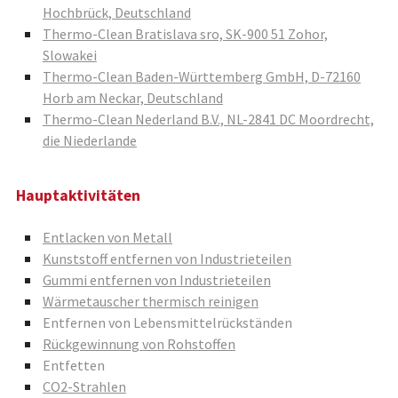
Hochbrück, Deutschland
Thermo-Clean Bratislava sro, SK-900 51 Zohor,
Slowakei
Thermo-Clean Baden-Württemberg GmbH, D-72160
Horb am Neckar, Deutschland
Thermo-Clean Nederland B.V., NL-2841 DC Moordrecht,
die Niederlande
Hauptaktivitäten
Entlacken von Metall
Kunststoff entfernen von Industrieteilen
Gummi entfernen von Industrieteilen
Wärmetauscher thermisch reinigen
Entfernen von Lebensmittelrückständen
Rückgewinnung von Rohstoffen
Entfetten
CO2-Strahlen