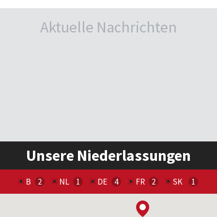
Aktuelle Nachrichten
Unsere Niederlassungen
B
NL
DE
FR
SK