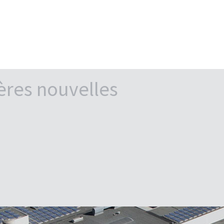
ères nouvelles