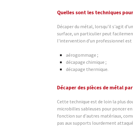
Quelles sont les techniques pou
Décaper du métal, lorsqu'il s'agit d'u
surface, un particulier peut facileme
l'intervention d'un professionnel est 
aérogommage ;
décapage chimique ;
décapage thermique.
Décaper des pièces de métal p
Cette technique est de loin la plus 
microbilles sableuses pour poncer en
fonction sur d'autres matériaux, comm
pas aux supports lourdement attaqués 