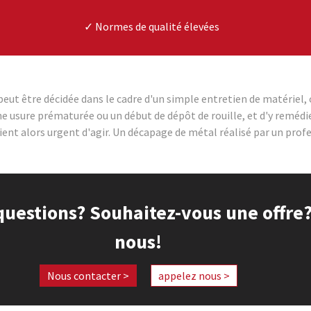
✓ Normes de qualité élevées
eut être décidée dans le cadre d'un simple entretien de matériel, 
e usure prématurée ou un début de dépôt de rouille, et d'y remédi
vient alors urgent d'agir. Un décapage de métal réalisé par un profe
questions? Souhaitez-vous une offre?
nous!
Nous contacter >
appelez nous >