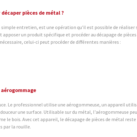
r décaper pièces de métal ?
n simple entretien, est une opération qu'il est possible de réalise
nt apposer un produit spécifique et procéder au décapage de pièces
nécessaire, celui-ci peut procéder de différentes manières :
ar aérogommage
douce. Le professionnel utilise une aérogommeuse, un appareil uti
 douceur une surface. Utilisable sur du métal, l'aérogommeuse pe
e le bois. Avec cet appareil, le décapage de pièces de métal reste 
par la rouille.