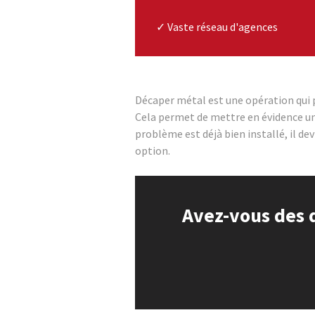
✓ Vaste réseau d'agences
Décaper métal est une opération qui p
Cela permet de mettre en évidence un
problème est déjà bien installé, il de
option.
Avez-vous des 