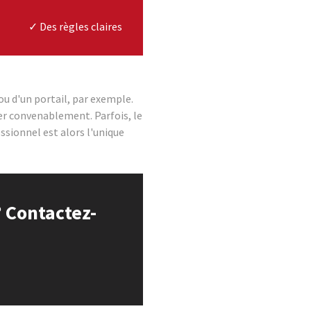
✓ Des règles claires
ou d'un portail, par exemple.
er convenablement. Parfois, le
ssionnel est alors l'unique
 Contactez-