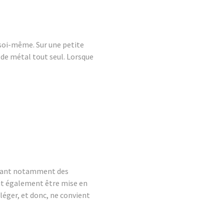
r soi-même. Sur une petite
 de métal tout seul. Lorsque
lisant notamment des
ut également être mise en
léger, et donc, ne convient