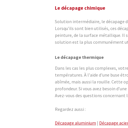
Le décapage chimique
Solution intermédiaire, le décapage d
Lorsqu'ils sont bien utilisés, ces déc
peinture, de la surface métallique. Il
solution est la plus communément uti
Le décapage thermique
Dans les cas les plus complexes, votr
températures. À l'aide d'une buse étro
abîmée, mais aussi la rouille. Cette op
profondeur. Si vous avez besoin d’une 
Avez-vous des questions concernant l
Regardez aussi :
Décapage aluminium
|
Décapage acie