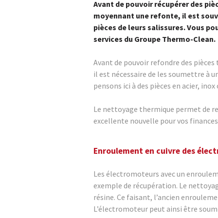
Avant de pouvoir récupérer des piè
moyennant une refonte, il est souv
pièces de leurs salissures. Vous po
services du Groupe Thermo-Clean.
Avant de pouvoir refondre des pièces 
il est nécessaire de les soumettre à
pensons ici à des pièces en acier, ino
Le nettoyage thermique permet de re
excellente nouvelle pour vos finance
Enroulement en cuivre des élec
Les électromoteurs avec un enrouleme
exemple de récupération. Le nettoyag
résine. Ce faisant, l’ancien enroulem
L’électromoteur peut ainsi être soumi