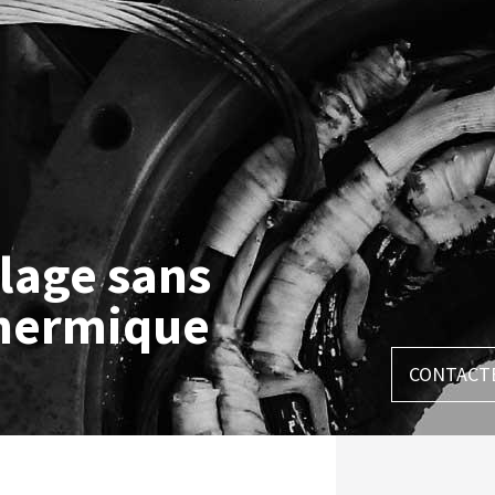
lage sans
thermique
CONTACT