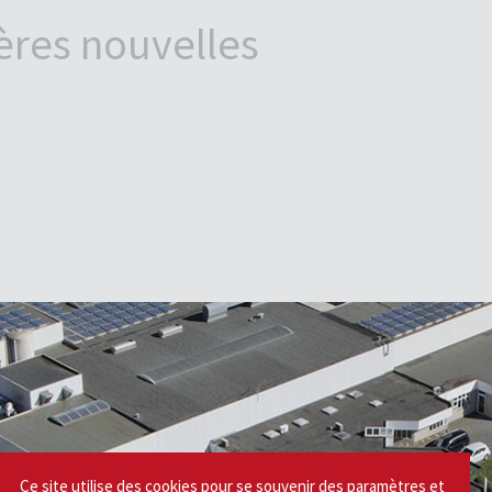
ères nouvelles
Ce site utilise des cookies pour se souvenir des paramètres et