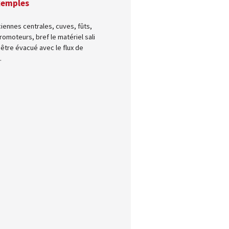
xemples
iennes centrales, cuves, fûts,
romoteurs, bref le matériel sali
 être évacué avec le flux de
.