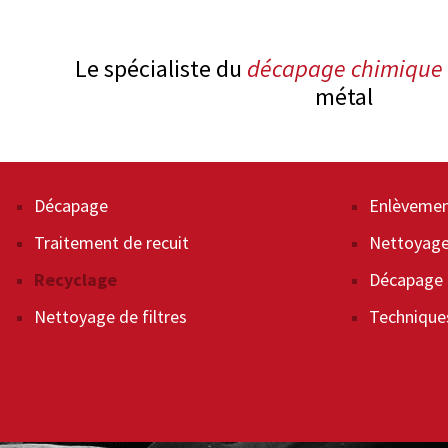
Le spécialiste du
décapage chimique
métal
Décapage
Enlèvemen
Traitement de recuit
Nettoyage
Recyclage
Décapage 
Nettoyage de filtres
Technique