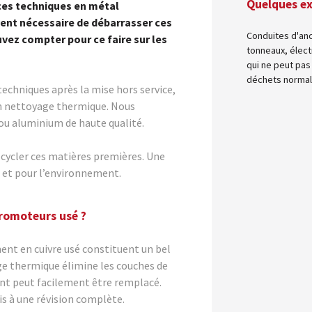
Quelques e
ces techniques en métal
ent nécessaire de débarrasser ces
Conduites d'anc
uvez compter pour ce faire sur les
tonneaux, élect
qui ne peut pas
déchets normal
techniques après la mise hors service,
 un nettoyage thermique. Nous
x ou aluminium de haute qualité.
cycler ces matières premières. Une
s et pour l’environnement.
tromoteurs usé ?
nt en cuivre usé constituent un bel
e thermique élimine les couches de
ent peut facilement être remplacé.
s à une révision complète.