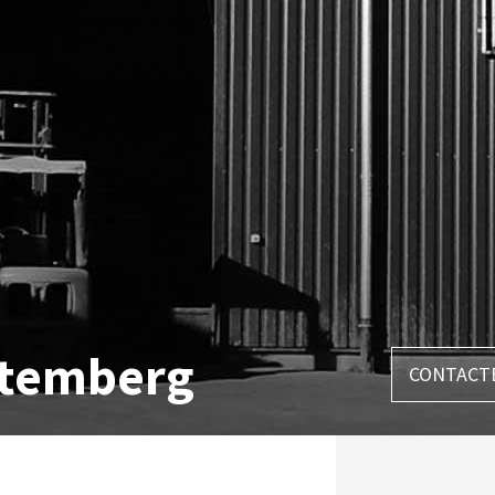
temberg
CONTACT