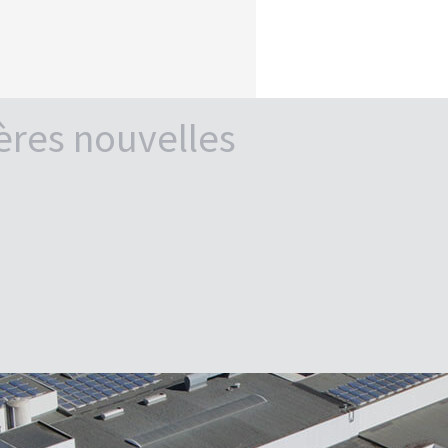
ères nouvelles