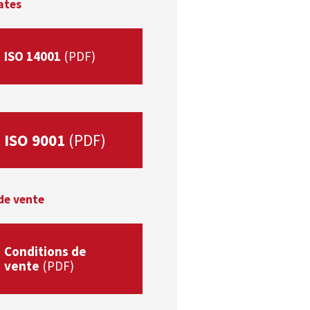
ates
ISO 14001
ISO 9001
de vente
Conditions de
vente