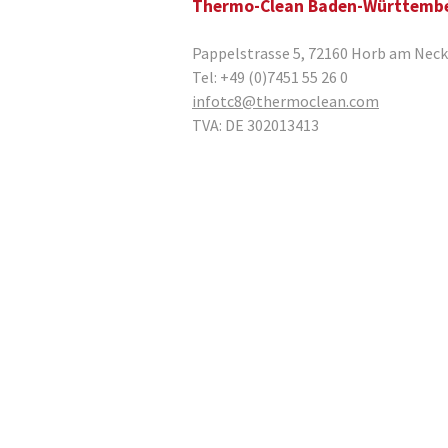
Thermo-Clean Baden-Württemb
Pappelstrasse 5
,
72160
Horb am Neck
Tel:
+49 (0)7451 55 26 0
infotc8@thermoclean.com
TVA:
DE 302013413