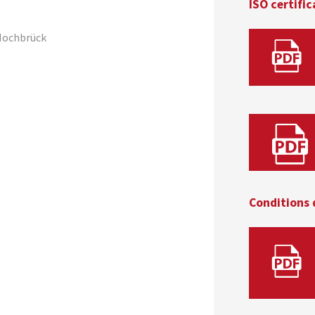
ISO certific
Hochbrück
Conditions 