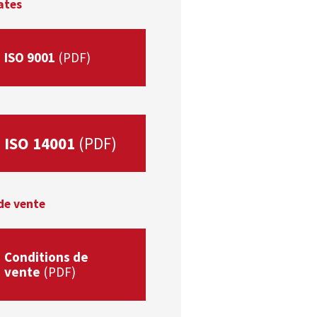
ates
ISO 9001
ISO 14001
de vente
Conditions de
vente