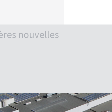
ères nouvelles