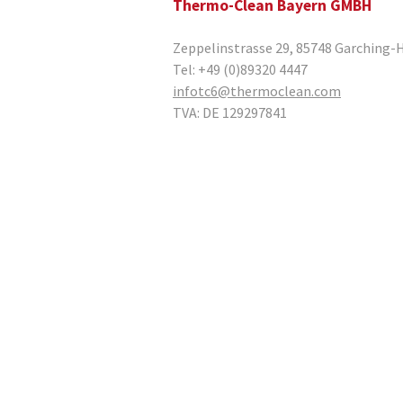
Thermo-Clean Bayern GMBH
Zeppelinstrasse 29
,
85748
Garching-
Tel:
+49 (0)89320 4447
infotc6@thermoclean.com
TVA:
DE 129297841