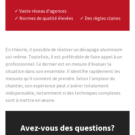
✓ Vaste réseau d'agences
✓ Normes de qualité élevées
✓ Des règles claires
En théorie, il possible de réaliser un décapage aluminium
soi-même. Toutefois, il est préférable de faire appel à un
professionnel. Ce dernier est en mesure d'évaluer la
situation dans son ensemble. Il identifie rapidement les
mesures qu'il convient de prendre. Selon l'ampleur du
chantier, son expérience peut s'avérer totalement
indispensable, notamment si des techniques complexes
sont à mettre en œuvre.
Avez-vous des questions?