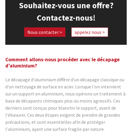
Souhaitez-vous une offre?
Contactez-nous!
Nous contacter >
appelez nous >
Comment allons-nous procéder avec le décapage
d’aluminium?
Le décapage d'aluminium diffère d'un décapage classique ou
d'un nettoyage de surface en acier. Lorsque l'on intervient
sur un support en aluminium, nous opérons un traitement à
base de décapants chimiques plus ou moins agressifs. Ces
derniers sont conçus pour blanchir le support, avant de
l'ébavurer. Ces deux étapes exigent de prendre de grandes
précautions, et sont essentielles afin de protéger
l'aluminium, ayant une surface fragile par nature.