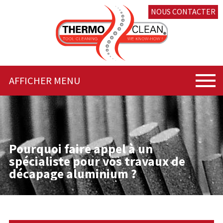
NOUS CONTACTER
AFFICHER MENU
Pourquoi faire appel à un
spécialiste pour vos travaux de
décapage aluminium ?