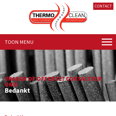
CONTACT
TOON MENU
VRAGEN OF OFFERTE? CONTACTEER
ONS!
Bedankt